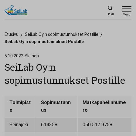
Haku
Menu
Etusivu
/
SeiLab Oy:n sopimustunnukset Postille
/
SeiLab Oy:n sopimustunnukset Postille
5.10.2022
Yleinen
SeiLab Oy:n
sopimustunnukset Postille
Toimipist
Sopimustunn
Matkapuhelinnume
e
us
ro
Seinäjoki
614358
050 512 9758