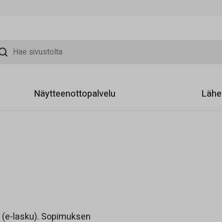
sivustolta
Näytteenottopalvelu
Lähe
 (e-lasku). Sopimuksen