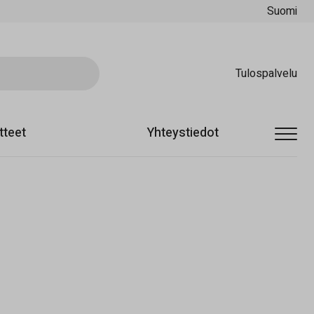
Suomi
Ski
Tulospalvelu
tteet
Yhteystiedot