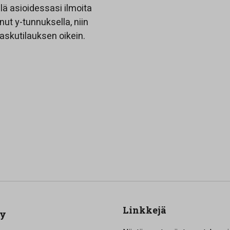
ä asioidessasi ilmoita
ut y-tunnuksella, niin
skutilauksen oikein.
Linkkejä
Oy