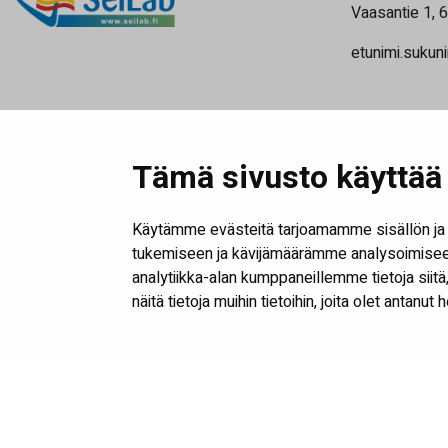
Vaasantie 1, 
etunimi.sukuni
Tämä sivusto käyttää 
Käytämme evästeitä tarjoamamme sisällön ja 
tukemiseen ja kävijämäärämme analysoimiseen
analytiikka-alan kumppaneillemme tietoja sii
näitä tietoja muihin tietoihin, joita olet antanut 