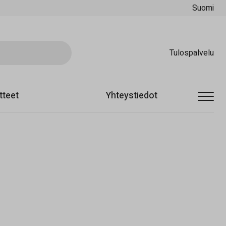
Suomi
Ski
Tulospalvelu
tteet
Yhteystiedot