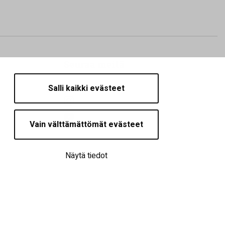
Seuraa meitä
Salli kaikki evästeet
Vain välttämättömät evästeet
Näytä tiedot