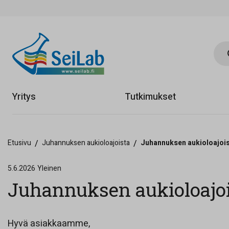
Hae 
Yritys
Tutkimukset
Etusivu
/
Juhannuksen aukioloajoista
/
Juhannuksen aukioloajoi
5.6.2026
Yleinen
Juhannuksen aukioloajo
Hyvä asiakkaamme,