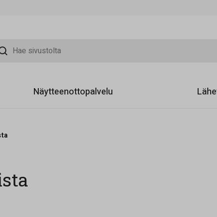
sivustolta
Näytteenottopalvelu
Lähe
sta
ista