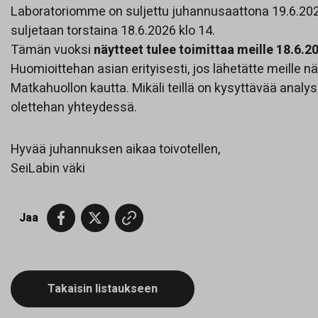
Laboratoriomme on suljettu juhannusaattona 19.6.20
suljetaan torstaina 18.6.2026 klo 14.
Tämän vuoksi
näytteet tulee toimittaa meille 18.6.
Huomioittehan asian erityisesti, jos lähetätte meille nä
Matkahuollon kautta. Mikäli teillä on kysyttävää analysoi
olettehan yhteydessä.
Hyvää juhannuksen aikaa toivotellen,
SeiLabin väki
Jaa
Takaisin listaukseen