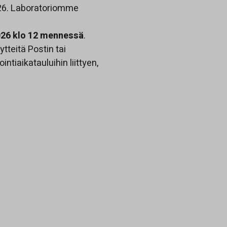
26. Laboratoriomme
2026 klo 12 mennessä
.
ytteitä Postin tai
ntiaikatauluihin liittyen,