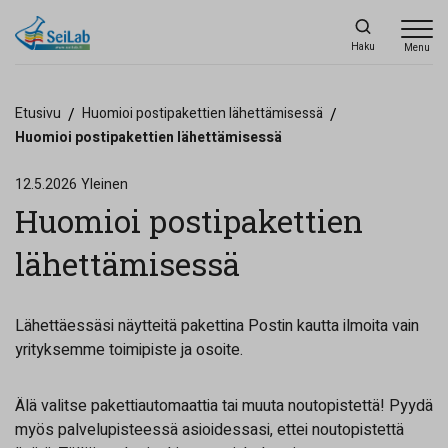
Haku
Menu
Etusivu
/
Huomioi postipakettien lähettämisessä
/
Huomioi postipakettien lähettämisessä
12.5.2026
Yleinen
Huomioi postipakettien
lähettämisessä
Lähettäessäsi näytteitä pakettina Postin kautta ilmoita vain
yrityksemme toimipiste ja osoite.
Älä valitse pakettiautomaattia tai muuta noutopistettä! Pyydä
myös palvelupisteessä asioidessasi, ettei noutopistettä